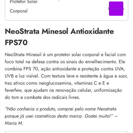
Compre
NeoStrata Minesol Antioxidante
FPS70
NeoStrata Minesol é um protetor solar corporal e facial com
foco total na defesa contra os sinais do envelhecimento. Ele
combina FPS 70, ação antioxidante e proteção contra UVA,
UVB e luz visível. Com textura leve e resistente à água e suor,
traz ativos como neoglucosamina, vitaminas C e E e
feverfew, que ajudam na renovação celular, uniformização
do tom e combate dos radicais livres.
“Não conhecia o produto, comprei pelo nome Neostrata
porque já usei cosméticos desta marca. Gostei muito!” –
Maria M.