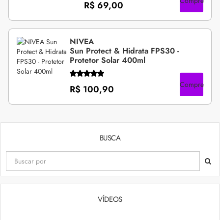
Compre
R$ 69,00
NIVEA
Sun Protect & Hidrata FPS30 -
Protetor Solar 400ml
Compre
R$ 100,90
BUSCA
VÍDEOS