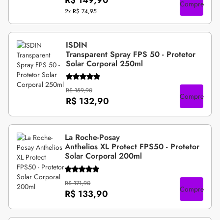
Compre
2x
R$ 74,95
ISDIN
Transparent Spray FPS 50 - Protetor
Solar Corporal 250ml
R$ 159,90
Compre
R$ 132,90
La Roche-Posay
Anthelios XL Protect FPS50 - Protetor
Solar Corporal 200ml
R$ 171,90
Compre
R$ 133,90