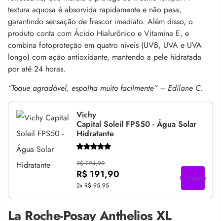
textura aquosa é absorvida rapidamente e não pesa,
garantindo sensação de frescor imediato. Além disso, o
produto conta com Ácido Hialurônico e Vitamina E, e
combina fotoproteção em quatro níveis (UVB, UVA e UVA
longo) com ação antioxidante, mantendo a pele hidratada
por até 24 horas.
“Toque agradável, espalha muito facilmente” – Edilane C.
Vichy
Capital Soleil FPS50 - Água Solar
Hidratante
R$ 224,90
R$ 191,90
Compre
2x
R$ 95,95
La Roche-Posay Anthelios XL