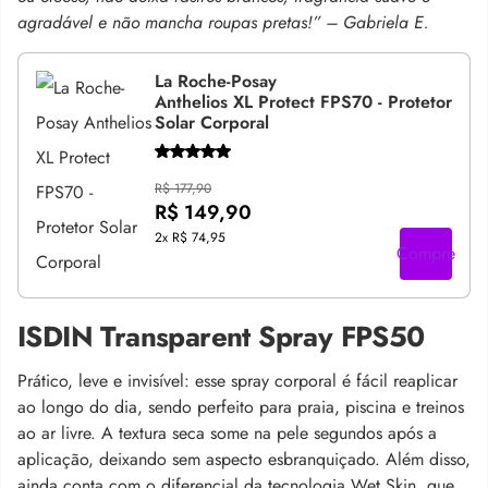
agradável e não mancha roupas pretas!” – Gabriela E.
La Roche-Posay
Anthelios XL Protect FPS70 - Protetor
Solar Corporal
R$ 177,90
R$ 149,90
2x
R$ 74,95
Compre
ISDIN Transparent Spray FPS50
Prático, leve e invisível: esse spray corporal é fácil reaplicar
ao longo do dia, sendo perfeito para praia, piscina e treinos
ao ar livre. A textura seca some na pele segundos após a
aplicação, deixando sem aspecto esbranquiçado. Além disso,
ainda conta com o diferencial da tecnologia Wet Skin, que