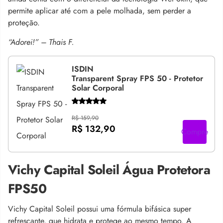
permite aplicar até com a pele molhada, sem perder a
proteção.
“Adorei!” – Thais F.
ISDIN
Transparent Spray FPS 50 - Protetor
Solar Corporal
R$ 159,90
R$ 132,90
Compre
Vichy Capital Soleil Água Protetora
FPS50
Vichy Capital Soleil possui uma fórmula bifásica super
refrescante, que hidrata e protege ao mesmo tempo. A