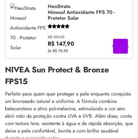
NeoStrata
Minesol Antioxidante FPS 70 -
Protetor Solar
R$ 159,90
R$ 147,90
Compre
2x
R$ 73,95
NIVEA Sun Protect & Bronze
FPS15
Perfeito para quem quer proteger a pele enquanto conquista
um bronzeado natural e uniforme. A fórmula combina
betacaroteno e ativo pró-melanina, estimulando a cor sem
abrir mão da proteção contra UVA e UVB. Além disso, conta
com textura leve, resistente à água e de rápida absorção, que
deixa a pele confortável, bonita e com brilho saudável