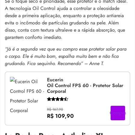
Se o toque seco é prioridade, esse protetor é o match ideal.
A tecnologia Oil Control ajuda a controlar a oleosidade
desde a primeira aplicação, enquanto a proteção antiareia
evita o incômodo de partículas grudando na pele. Além
disso, conta com textura ultraleve e a rápida absorção, que
garantem conforto imediato.
“Já é a segunda vez que eu compro esse protetor solar para
o corpo. Ele é muito bom, espalha muito bem e não fica
grudando. Fica sequinho. Recomendo” – Anne T.
Eucerin
Oil Control FPS 60 - Protetor Solar
Corporal
R$ 167,90
Compre
R$ 109,90