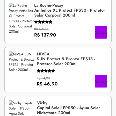
La Roche-Posay
Anthelios XL Protect FPS30 - Protetor
Solar Corporal 200ml
R$ 165,90
Compre
R$ 137,90
NIVEA
SUN Protect & Bronze FPS15 -
Protetor Solar 200ml
R$ 54,90
Compre
R$ 46,90
Vichy
Capital Soleil FPS50 - Água Solar
Hidratante 200ml