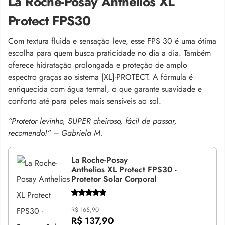
La Roche-Posay Anthelios XL
Protect FPS30
Com textura fluida e sensação leve, esse FPS 30 é uma ótima
escolha para quem busca praticidade no dia a dia. Também
oferece hidratação prolongada e proteção de amplo
espectro graças ao sistema [XL]-PROTECT. A fórmula é
enriquecida com água termal, o que garante suavidade e
conforto até para peles mais sensíveis ao sol.
“Protetor levinho, SUPER cheiroso, fácil de passar,
recomendo!” – Gabriela M.
La Roche-Posay
Anthelios XL Protect FPS30 -
Protetor Solar Corporal
R$ 165,90
R$ 137,90