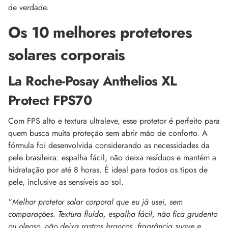
de verdade.
Os 10 melhores protetores
solares corporais
La Roche-Posay Anthelios XL
Protect FPS70
Com FPS alto e textura ultraleve, esse protetor é perfeito para
quem busca muita proteção sem abrir mão de conforto. A
fórmula foi desenvolvida considerando as necessidades da
pele brasileira: espalha fácil, não deixa resíduos e mantém a
hidratação por até 8 horas. É ideal para todos os tipos de
pele, inclusive as sensíveis ao sol.
“
Melhor protetor solar corporal que eu já usei, sem
comparações. Textura fluída, espalha fácil, não fica grudento
ou oleoso, não deixa rastros brancos, fragrância suave e