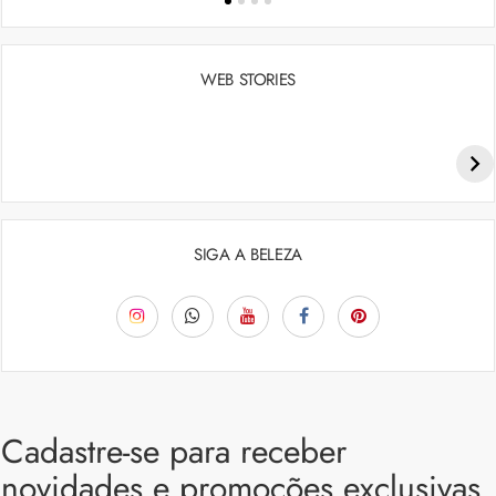
WEB STORIES
Penteados para academia: dicas e inspiraçõess
SIGA A BELEZA
Cadastre-se para receber
novidades e promoções exclusivas