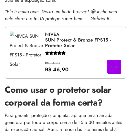
durante a exposição solar.
“Ele é muito bom. Deixa um lindo bronze!! 🤩 Tenho uma
pele clara e o fps15 protege super bem” – Gabriel B.
NIVEA
SUN Protect & Bronze FPS15 -
Protetor Solar
R$ 54,90
Compre
R$ 46,90
Como usar o protetor solar
corporal da forma certa?
Para garantir proteção completa, aplique uma camada
generosa por todo o corpo cerca de 15 a 30 minutos antes
da exposição ao sol. Aqui, a regra das “colheres de chá”