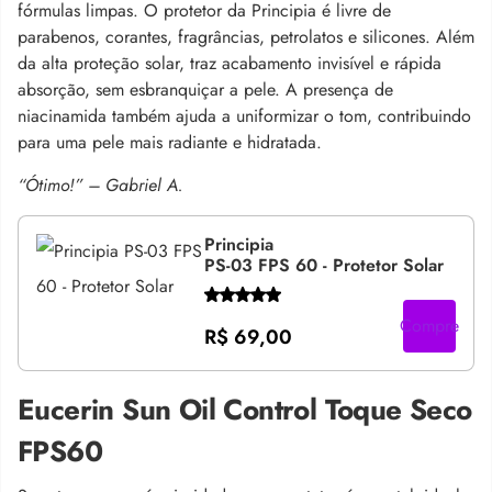
fórmulas limpas. O protetor da Principia é livre de
parabenos, corantes, fragrâncias, petrolatos e silicones. Além
da alta proteção solar, traz acabamento invisível e rápida
absorção, sem esbranquiçar a pele. A presença de
niacinamida também ajuda a uniformizar o tom, contribuindo
para uma pele mais radiante e hidratada.
“Ótimo!” – Gabriel A.
Principia
PS-03 FPS 60 - Protetor Solar
Compre
R$ 69,00
Eucerin Sun Oil Control Toque Seco
FPS60