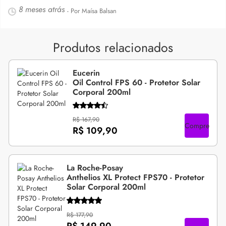
8 meses atrás
- Por Maísa Balsan
Produtos relacionados
Eucerin
Oil Control FPS 60 - Protetor Solar
Corporal 200ml
R$ 167,90
Compre
R$ 109,90
La Roche-Posay
Anthelios XL Protect FPS70 - Protetor
Solar Corporal 200ml
R$ 177,90
R$ 149,90