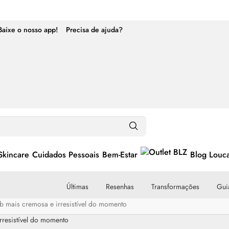
Baixe o nosso app!
Precisa de ajuda?
Skincare
Cuidados Pessoais
Bem-Estar
Blog Louc
Últimas
Resenhas
Transformações
Guia
ab mais cremosa e irresistível do momento