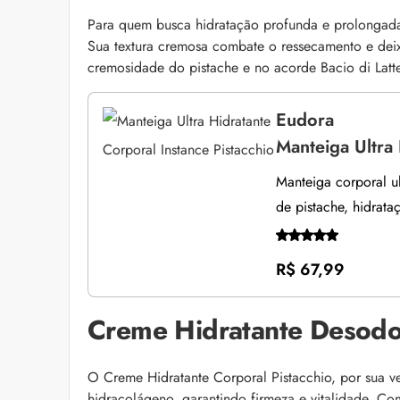
Para quem busca hidratação profunda e prolongada, 
Sua textura cremosa combate o ressecamento e deix
cremosidade do pistache e no acorde Bacio di Latte
Eudora
Manteiga Ultra 
Manteiga corporal ul
de pistache, hidrat
R$ 67,99
Creme Hidratante Desodor
O Creme Hidratante Corporal Pistacchio, por sua v
hidracolágeno, garantindo firmeza e vitalidade. C