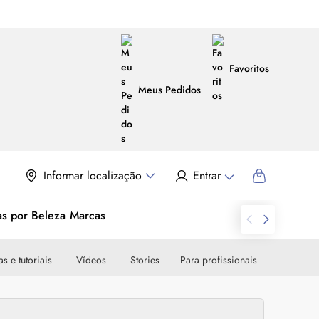
Favoritos
Meus Pedidos
Informar localização
Entrar
as por Beleza
Marcas
s e tutoriais
Vídeos
Stories
Para profissionais