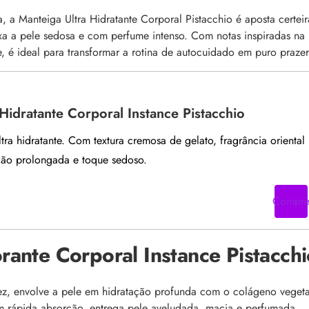
a Manteiga Ultra Hidratante Corporal Pistacchio é aposta certeir
a a pele sedosa e com perfume intenso. Com notas inspiradas na
, é ideal para transformar a rotina de autocuidado em puro prazer
Hidratante Corporal Instance Pistacchio
tra hidratante. Com textura cremosa de gelato, fragrância oriental
ação prolongada e toque sedoso.
Compr
ante Corporal Instance Pistacchi
ez, envolve a pele em hidratação profunda com o colágeno vegeta
om rápida absorção, entrega pele aveludada, macia e perfumada.