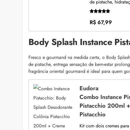
de pistache, hidrat
R$ 67,99
Body Splash Instance Pist
Fresco e gourmand na medida certa, o Body Splash 
de pistache, entrega sensação de bem-estar prolo
fragrância oriental gourmand é ideal para quem go
Eudora
Combo Instance Pi
Pistacchio 200ml 
Pistacchio
Kit com dois cremes para