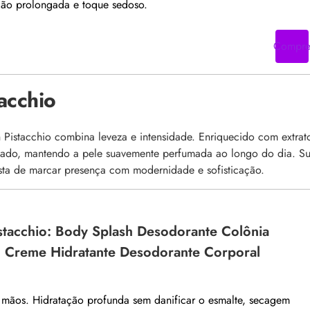
ação prolongada e toque sedoso.
Compr
acchio
Pistacchio combina leveza e intensidade. Enriquecido com extrat
ngado, mantendo a pele suavemente perfumada ao longo do dia. S
sta de marcar presença com modernidade e sofisticação.
stacchio: Body Splash Desodorante Colônia
+ Creme Hidratante Desodorante Corporal
 mãos. Hidratação profunda sem danificar o esmalte, secagem