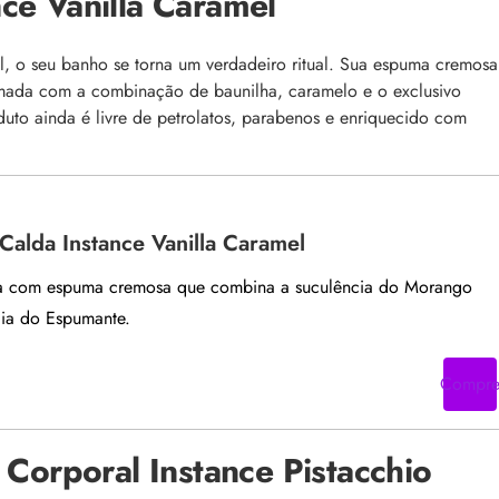
ce Vanilla Caramel
, o seu banho se torna um verdadeiro ritual. Sua espuma cremosa
umada com a combinação de baunilha, caramelo e o exclusivo
uto ainda é livre de petrolatos, parabenos e enriquecido com
alda Instance Vanilla Caramel
a com espuma cremosa que combina a suculência do Morango
ia do Espumante.
Compr
 Corporal Instance Pistacchio