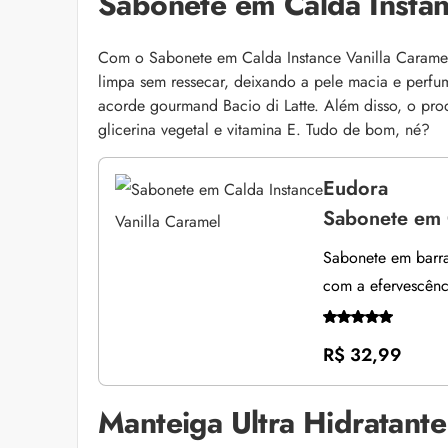
Sabonete em Calda Instan
Com o Sabonete em Calda Instance Vanilla Caramel
limpa sem ressecar, deixando a pele macia e perf
acorde gourmand Bacio di Latte. Além disso, o prod
glicerina vegetal e vitamina E. Tudo de bom, né?
Eudora
Sabonete em C
Sabonete em barr
com a efervescênc
R$ 32,99
Manteiga Ultra Hidratante