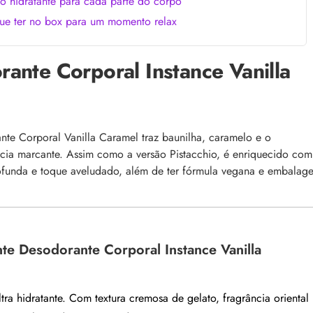
o hidratante para cada parte do corpo
ue ter no box para um momento relax
ante Corporal Instance Vanilla
nte Corporal Vanilla Caramel traz baunilha, caramelo e o
ncia marcante. Assim como a versão Pistacchio, é enriquecido com
rofunda e toque aveludado, além de ter fórmula vegana e embalag
te Desodorante Corporal Instance Vanilla
tra hidratante. Com textura cremosa de gelato, fragrância oriental