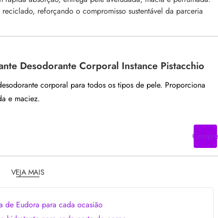
 reciclado, reforçando o compromisso sustentável da parceria
nte Desodorante Corporal Instance Pistacchio
desodorante corporal para todos os tipos de pele. Proporciona
da e maciez.
Compr
VEJA MAIS
a de Eudora para cada ocasião