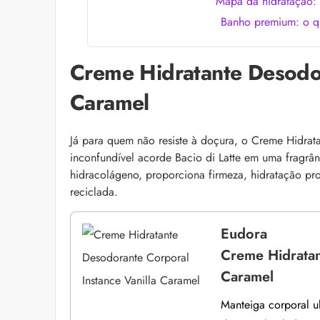
Mapa da hidratação: 
Banho premium: o q
Creme Hidratante Desodor
Caramel
Já para quem não resiste à doçura, o Creme Hidrata
inconfundível acorde Bacio di Latte em uma fragrâ
hidracolágeno, proporciona firmeza, hidratação p
reciclada.
Eudora
Creme Hidratan
Caramel
Manteiga corporal ul